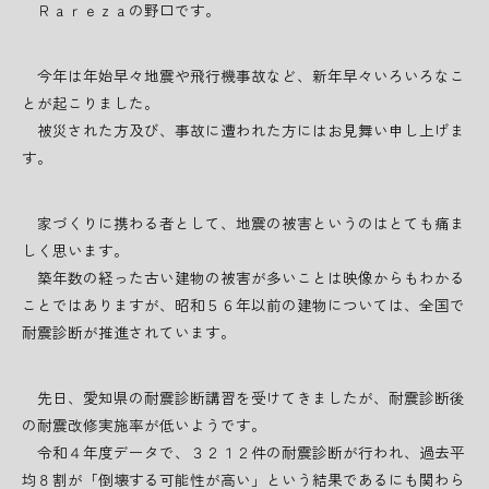
Ｒａｒｅｚａの野口です。
今年は年始早々地震や飛行機事故など、新年早々いろいろなこ
とが起こりました。
被災された方及び、事故に遭われた方にはお見舞い申し上げま
す。
家づくりに携わる者として、地震の被害というのはとても痛ま
しく思います。
築年数の経った古い建物の被害が多いことは映像からもわかる
ことではありますが、昭和５６年以前の建物については、全国で
耐震診断が推進されています。
先日、愛知県の耐震診断講習を受けてきましたが、耐震診断後
の耐震改修実施率が低いようです。
令和４年度データで、３２１２件の耐震診断が行われ、過去平
均８割が「倒壊する可能性が高い」という結果であるにも関わら