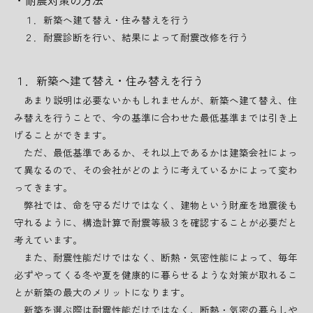
・耐震対策の方法
１．新築へ建て替え・住み替えを行う
２．耐震診断を行い、結果によって耐震改修を行う
１．新築へ建て替え・住み替えを行う
あまり説明は必要ないかもしれませんが、新築へ建て替え、住
み替えを行うことで、今の基準に合わせた最低基準までは引き上
げることができます。
ただ、最低基準であるか、それ以上であるかは建築会社によっ
て異なるので、その会社がどのように考えているかによって変わ
ってきます。
弊社では、命を守るだけではなく、建物という財産を地震後も
守れるように、構造計算で耐震等級３を確認することが必要だと
考えています。
また、耐震性能だけではなく、断熱・気密性能によって、毎年
必ずやってくる冬や夏を健康的に暮らせるような対策が取れるこ
とが新築の最大のメリットになります。
新築を選ぶ際は耐震性能だけではなく、断熱・気密の暮らしや