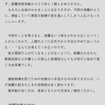
ず、耐震改修件数が３２０件と１割しかありません。
もちろんお金のかかることにはなりますが、今回の地震のよう
に、帰省していて実家の倒壊で命を落としてしまう人などもいら
っしゃいます。
今回のことを考えると、地震はいつ来るかわからないというこ
とがよくわかり、人間のように正月だから今日はやめておこうか
な・・・なんては考えてくれないのです。
家が原因で人が亡くなることがないように、耐震はもちろん、
断熱気密などの暮らしの安心と快適性はとても大切だと改めて感
じる出来事でした。
建物倒壊を防ぐための対策は小手先のものはありませんが、い
ざ地震が起きたときの恐怖感は全く変わります。
築年数が古い方は、是非どちらかの方法をご検討ください。