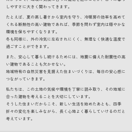
しやすさに大きく関わってきます。
たとえば、夏の蒸し暑さから室内を守り、冷暖房の効率を高めて
くれる断熱性の高い建物であれば、季節を問わず室内は穏やかな
環境を保ちやすくなります。
冬も同様に、外の冷気に左右されにくく、無理なく快適な温度で
過ごすことができます。
また、安心して暮らし続けるためには、地震に備えた耐震性の高
い建物であることも欠かせない。
地域特有の自然災害を見据えた住まいづくりは、毎日の安心感に
つながっていきます。
私たちは、この土地の気候や環境を丁寧に読み取り、その地域に
合った建物を考えることを大切にしています。
そうした住まいだからこそ、新しい生活を始めたあとも、四季
折々の変化を楽しみながら、長く心地よく暮らしていけるのだと
考えています。