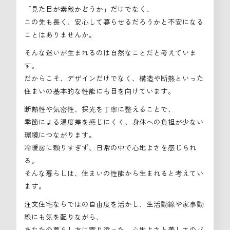
「見た目が素敵かどうか」だけでなく、
この先も長く、安心して暮らせるだろうかと不安になる
ことはありませんか。
そんな迷いが生まれるのは自然なことだと考えていま
す。
だからこそ、デザインだけでなく、構造や断熱といった
住まいの基本的な性能にも目を向けています。
断熱性や気密性、採光を丁寧に整えることで、
季節による温度差を感じにくく、身体への負担が少ない
環境につながります。
冷暖房に頼りすぎず、日常の中で心地よさを感じられ
る。
そんな暮らしは、住まいの性能から生まれると考えてい
ます。
注文住宅ならではの自由度を活かし、生活動線や家事動
線にも気を配りながら、
あなたの暮らし方に寄り添った、心地よさと美しさのバ