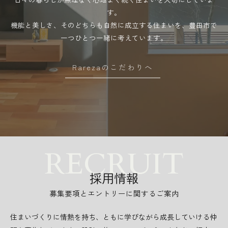
す。
機能と美しさ、そのどちらも自然に成立する住まいを、豊田市で
一つひとつ一緒に考えています。
Rarezaのこだわりへ
採用情報
募集要項とエントリーに関するご案内
住まいづくりに情熱を持ち、ともに学びながら成長していける仲