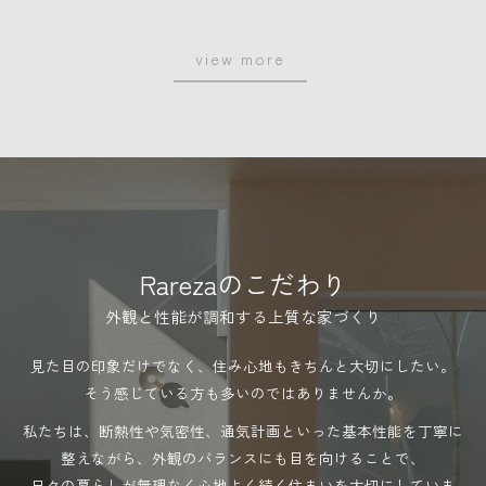
view more
Rarezaのこだわり
外観と性能が調和する上質な家づくり
見た目の印象だけでなく、住み心地もきちんと大切にしたい。
そう感じている方も多いのではありませんか。
私たちは、断熱性や気密性、通気計画といった基本性能を丁寧に
整えながら、外観のバランスにも目を向けることで、
日々の暮らしが無理なく心地よく続く住まいを大切にしていま