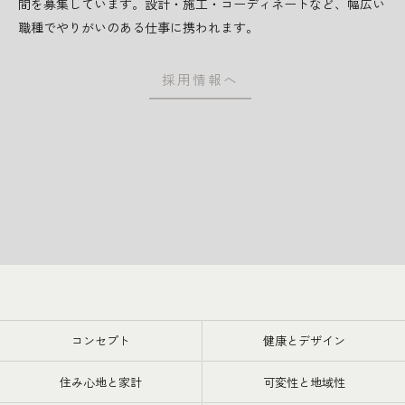
間を募集しています。設計・施工・コーディネートなど、幅広い
職種でやりがいのある仕事に携われます。
採用情報へ
コンセプト
健康とデザイン
住み心地と家計
可変性と地域性