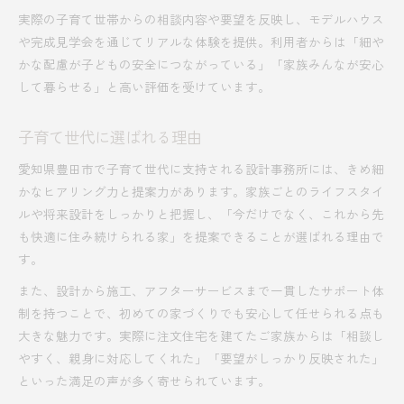
実際の子育て世帯からの相談内容や要望を反映し、モデルハウス
や完成見学会を通じてリアルな体験を提供。利用者からは「細や
かな配慮が子どもの安全につながっている」「家族みんなが安心
して暮らせる」と高い評価を受けています。
子育て世代に選ばれる理由
愛知県豊田市で子育て世代に支持される設計事務所には、きめ細
かなヒアリング力と提案力があります。家族ごとのライフスタイ
ルや将来設計をしっかりと把握し、「今だけでなく、これから先
も快適に住み続けられる家」を提案できることが選ばれる理由で
す。
また、設計から施工、アフターサービスまで一貫したサポート体
制を持つことで、初めての家づくりでも安心して任せられる点も
大きな魅力です。実際に注文住宅を建てたご家族からは「相談し
やすく、親身に対応してくれた」「要望がしっかり反映された」
といった満足の声が多く寄せられています。