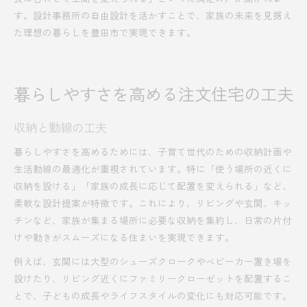
す。設計事務所の自由設計を活かすことで、家族の未来を見据え
た理想の暮らしを豊田市で実現できます。
暮らしやすさを高める注文住宅の工夫
収納と動線の工夫
暮らしやすさを高めるためには、子育て世代のための収納計画や
生活動線の最適化が重視されています。特に「使う場所の近くに
収納を設ける」「家族の成長に応じて配置を変えられる」など、
柔軟な設計提案が特徴です。これにより、リビングや玄関、キッ
チンなど、家族が集まる場所に必要な収納を集約し、日常の片付
けや動きがスムーズになる住まいを実現できます。
例えば、玄関には大型のシューズクロークやベビーカー置き場を
設けたり、リビング近くにファミリークローゼットを配置するこ
とで、子どもの成長やライフスタイルの変化にも対応可能です。