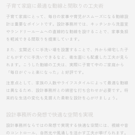
子育て家庭に最適な動線と間取りの工夫術
子育て家庭にとって、毎日の家事や育児がスムーズになる動線設
計は重要なポイントです。設計事務所では、キッチンから洗面室
やランドリールームへの直線的な動線を設けることで、家事負担
を軽減できる間取りを提案しています。
また、玄関近くに手洗い場を設置することで、外から帰宅した子
どもがすぐに手洗いできるなど、衛生面にも配慮した工夫が見ら
れます。こうした動線の工夫は、実際に子育て中のご家庭から
「毎日がぐっと楽になった」と好評です。
注意点として、家族の人数やライフスタイルによって最適な動線
は異なるため、設計事務所との綿密な打ち合わせが必要です。将
来的な生活の変化も見据えた柔軟な設計を心がけましょう。
設計事務所の発想で快適な空間を実現
設計事務所ならではの発想で実現する快適な空間には、視線や音
のコントロール、自然光や風通しを活かす工夫が挙げられます。