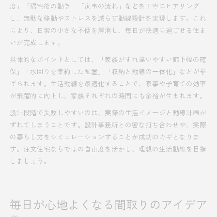
度」「帰宅後の動き」「家事の流れ」などを丁寧にヒアリング
し、無駄な移動やストレスを減らす動線設計を実現します。これ
により、日常の小さな不便を解消し、毎日が快適に過ごせる住ま
いが完成します。
具体的なポイントとしては、「家族がすれ違いやすい廊下幅の確
保」「水回りを集約した配置」「収納と動線の一体化」などが挙
げられます。生活動線を最適化することで、家事や子育ての効率
が飛躍的に向上し、家族それぞれの時間にも余裕が生まれます。
設計段階で失敗しやすいのは、実際の生活イメージと動線計画が
ずれてしまうことです。設計事務所との密な打ち合わせや、実際
の暮らし方をシミュレーションすることが成功のカギとなりま
す。注文住宅ならではの自由度を活かし、理想の生活動線を目指
しましょう。
毎日が心地よくなる間取りのアイデア