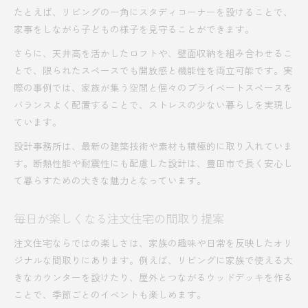
たとえば、リビングの一角にスタディコーナーを設けることで、
家事をしながら子どもの様子を見守ることができます。
さらに、天井高を活かしたロフトや、壁面収納を組み合わせるこ
とで、限られたスペースでも開放感と機能性を両立可能です。実
際の事例では、家族が集う空間と個々のプライベートスペースを
バランスよく配置することで、ストレスの少ない暮らしを実現し
ています。
設計事務所は、最新の建築技術や素材も積極的に取り入れていま
す。断熱性能や耐震性にも配慮した設計は、豊田市で長く安心し
て暮らすための大きな魅力となっています。
毎日が楽しくなる注文住宅の間取り提案
注文住宅ならではの楽しさは、家族の趣味や日常を反映したオリ
ジナルな間取りにあります。例えば、リビングに家族で使える大
きなカウンターを設けたり、屋外とつながるウッドデッキを作る
ことで、季節ごとのイベントも楽しめます。