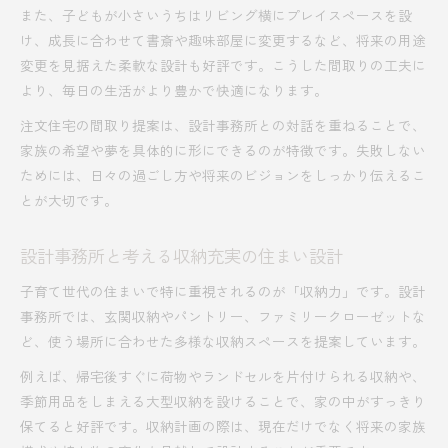
また、子どもが小さいうちはリビング横にプレイスペースを設
け、成長に合わせて書斎や趣味部屋に変更するなど、将来の用途
変更を見据えた柔軟な設計も好評です。こうした間取りの工夫に
より、毎日の生活がより豊かで快適になります。
注文住宅の間取り提案は、設計事務所との対話を重ねることで、
家族の希望や夢を具体的に形にできるのが特徴です。失敗しない
ためには、日々の過ごし方や将来のビジョンをしっかり伝えるこ
とが大切です。
設計事務所と考える収納充実の住まい設計
子育て世代の住まいで特に重視されるのが「収納力」です。設計
事務所では、玄関収納やパントリー、ファミリークローゼットな
ど、使う場所に合わせた多様な収納スペースを提案しています。
例えば、帰宅後すぐに荷物やランドセルを片付けられる収納や、
季節用品をしまえる大型収納を設けることで、家の中がすっきり
保てると好評です。収納計画の際は、現在だけでなく将来の家族