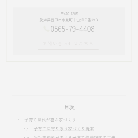
〒470-1205
愛知県豊田市永覚町中山畑７番地３
0565-79-4408
お問い合わせはこちら
目次
子育て世代が喜ぶ家づくり
子育てに寄り添う家づくり提案
設計事務所が考える子育て快適空間の工夫