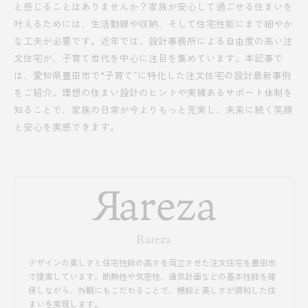
と感じることはありませんか？家族が安心して過ごせる住まいを
叶えるためには、生活動線や収納、そして住宅性能にまで細やか
な工夫が必要です。近年では、設計事務所による自由度の高い注
文住宅が、子育て世代を中心に注目を集めています。本記事で
は、愛知県豊田市で“子育て”に特化した注文住宅の設計最新事例
をご紹介。理想の住まい設計のヒントや実績あるサポート体制を
知ることで、家族の日常が今よりもっと充実し、未来に続く笑顔
と安心を実感できます。
Rareza
デザインの美しさと住宅性能の高さを両立させた注文住宅を豊田市
で提案しています。断熱性や気密性、通気計画などの基本性能を確
保しながら、外観にもこだわることで、機能と美しさが調和した住
まいを実現します。