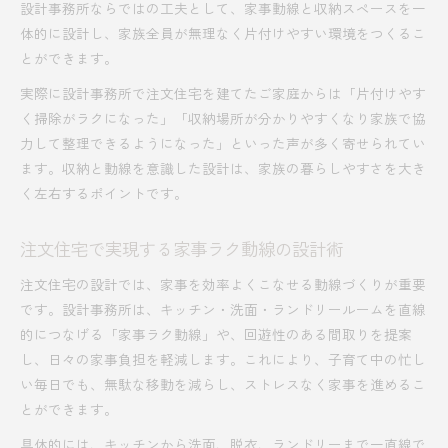
設計事務所ならではの工夫として、家事動線と収納スペースを一
体的に設計し、家族全員が無理なく片付けやすい環境をつくるこ
とができます。
実際に設計事務所で注文住宅を建てたご家庭からは「片付けやす
く掃除がラクになった」「収納場所が分かりやすくなり家族で協
力して整理できるようになった」といった声が多く寄せられてい
ます。収納と動線を意識した設計は、家族の暮らしやすさを大き
く左右するポイントです。
注文住宅で実現する家事ラク動線の設計術
注文住宅の設計では、家事を効率よくこなせる動線づくりが重要
です。設計事務所は、キッチン・洗面・ランドリールームを直線
的につなげる「家事ラク動線」や、回遊性のある間取りを提案
し、日々の家事負担を軽減します。これにより、子育て中の忙し
い毎日でも、無駄な移動を減らし、ストレスなく家事を進めるこ
とができます。
具体的には、キッチンから洗面、脱衣、ランドリーまで一直線で