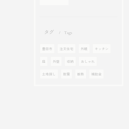
タグ
Tags
豊田市
注文住宅
外観
キッチン
庭
外壁
収納
おしゃれ
土地探し
耐震
断熱
補助金