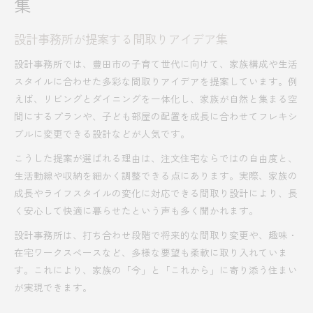
集
設計事務所が提案する間取りアイデア集
設計事務所では、豊田市の子育て世代に向けて、家族構成や生活
スタイルに合わせた多彩な間取りアイデアを提案しています。例
えば、リビングとダイニングを一体化し、家族が自然と集まる空
間にするプランや、子ども部屋の配置を成長に合わせてフレキシ
ブルに変更できる設計などが人気です。
こうした提案が選ばれる理由は、注文住宅ならではの自由度と、
生活動線や収納を細かく調整できる点にあります。実際、家族の
成長やライフスタイルの変化に対応できる間取り設計により、長
く安心して快適に暮らせたという声も多く聞かれます。
設計事務所は、打ち合わせ段階で将来的な間取り変更や、趣味・
在宅ワークスペースなど、多様な要望も柔軟に取り入れていま
す。これにより、家族の「今」と「これから」に寄り添う住まい
が実現できます。